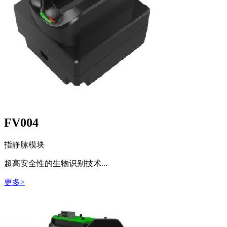
FV004
指静脉模块
超高安全性的生物识别技术...
更多>