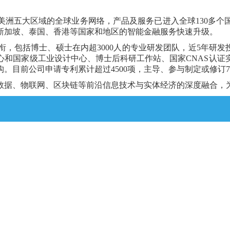
美洲五大区域的全球业务网络
，产品及服务已进入全球
130
多个
新加坡、泰国、香港等国家
和
地区的智能金融服务快速升级。
衔，包括博士、硕士在内超
30
00
人的专业研发团队，近5年研发
心和国家级工业设计中心、博士后科研工作站、国家CNAS认证
构。目前公司申请专利累计超过
4
5
00
项，主导、参与制定或修订
7
数据、物联网、区块链等前沿信息技术与实体经济的深度融合，