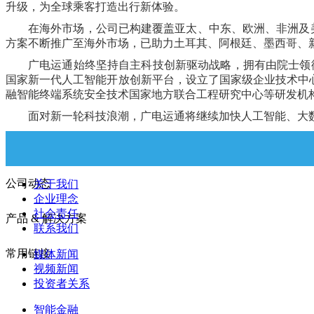
升级，为全球乘客打造出行新体验。
在海外市场，公司已构建覆盖亚太、中东、欧洲、非洲及
方案不断推广至海外市场，已助力土耳其、阿根廷、墨西哥、
广电运通始终坚持自主科技创新驱动战略，拥有由院士领
国家新一代人工智能开放创新平台，设立了国家级企业技术中
融智能终端系统安全技术国家地方联合工程研究中心等研发机
面对新一轮科技浪潮，广电运通将继续加快人工智能、大
关于广电运通
公司动态
关于我们
企业理念
社会责任
产品 & 解决方案
联系我们
常用链接
媒体新闻
视频新闻
投资者关系
智能金融