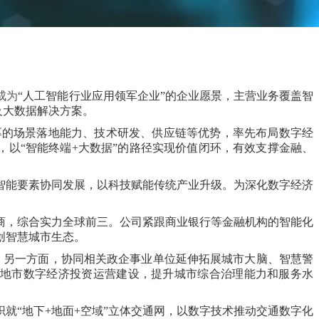
成为
“
人工智能行业应用领军企业
”的企业愿景
，主营业务覆盖智
及大数据解决方案。
厚
的场景落地能力、技术研发、供应链等优势，率先布局数字经
服务，以“智能终端+大数据”的路径实现价值闭环，有效支撑金融、
智能要素协同发展，以科技赋能传统产业升级。为深化数字经济
商，综合实力全球前三。公司紧跟商业银行等金融机构的智能化
创智慧城市生态。
统。另一方面，协同相关政企事业单位延伸拓展城市大脑、智慧警
各地市数字经济投资运营
建设，提升城市综合治理能力和服务水
织就
“地下+地面+空域”立体交通网，以数字技术推动交通数字化