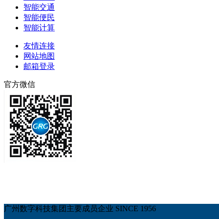
智能交通
智能便民
智能计算
友情连接
网站地图
邮箱登录
官方微信
广州数字科技集团主要成员企业 SINCE 1956