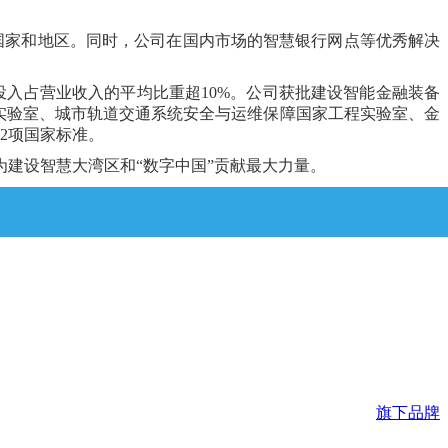
国家和地区。同时，公司在国内市场的智慧银行网点等优秀解决
投入占营业收入的平均比重超
10
%。公司获批建设智能金融装备
实验室、城市轨道交通系统安全与运维保障国家工程实验室、金
2
项国家标准。
为建设智慧大湾区和
“数字中国”贡献最大力量。
旗下品牌