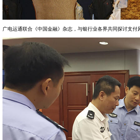
广电运通联合《中国金融》杂志，与银行业各界共同探讨支付