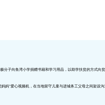
积极分子向鱼湾小学捐赠书籍和学习用品，以助学扶贫的方式向
“想妈妈”爱心视频机，在当地留守儿童与进城务工父母之间架设沟