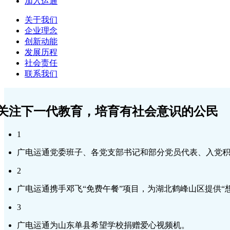
加入运通
关于我们
企业理念
创新动能
发展历程
社会责任
联系我们
关注下一代教育，培育有社会意识的公民
1
广电运通党委班子、各党支部书记和部分党员代表、入党
2
广电运通携手邓飞“免费午餐”项目，为湖北鹤峰山区提供
3
广电运通为山东单县希望学校捐赠爱心视频机。