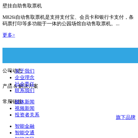
壁挂自助售取票机
M826i自动售取票机是支持支付宝、会员卡和银行卡支付，条
码票打印等多功能于一体的公园场馆自动售取票机。...
更多>
关于广电运通
公司动态
关于我们
企业理念
社会责任
产品 & 解决方案
联系我们
常用链接
媒体新闻
视频新闻
投资者关系
旗下品牌
智能金融
智能交通