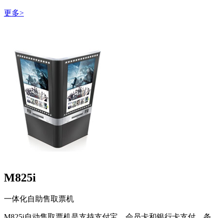
更多>
M825i
一体化自助售取票机
M825i自动售取票机是支持支付宝、会员卡和银行卡支付，条